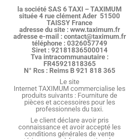
la société SAS 6 TAXI – TAXIMUM
située 4 rue clément Ader 51500
TAISSY France
adresse du site : www.taximum.fr
adresse e-mail : contact@taximum.fr
téléphone : 0326057749
Siret : 92181836500014
Tva intracommunautaire :
FR45921818365
N° Rcs : Reims B 921 818 365
Le site
Internet TAXIMUM commercialise les
produits suivants : Fourniture de
pièces et accessoires pour les
professionnels du taxi.
Le client déclare avoir pris
connaissance et avoir accepté les
conditions générales de vente