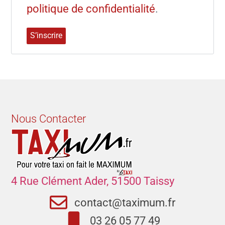
politique de confidentialité
.
S’inscrire
Nous Contacter
4 Rue Clément Ader, 51500 Taissy
contact@taximum.fr
03 26 05 77 49