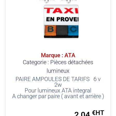
Marque : ATA
Categorie :
Pièces détachées
lumineux
PAIRE AMPOULES DE TARIFS 6 v
2w
Pour lumineux ATA integral
A changer par paire ( avant et arrière )
€
2,04