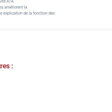
vité ATA
s améliorent la
e explication de la fonction des
res :