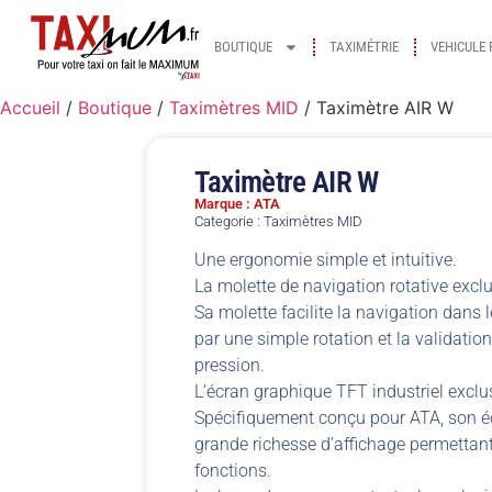
BOUTIQUE
TAXIMÉTRIE
VEHICULE 
Accueil
/
Boutique
/
Taximètres MID
/ Taximètre AIR W
Taximètre AIR W
Marque : ATA
Categorie :
Taximètres MID
Une ergonomie simple et intuitive.
La molette de navigation rotative excl
Sa molette facilite la navigation dans
par une simple rotation et la validatio
pression.
L’écran graphique TFT industriel exclu
Spécifiquement conçu pour ATA, son éc
grande richesse d’affichage permettant 
fonctions.