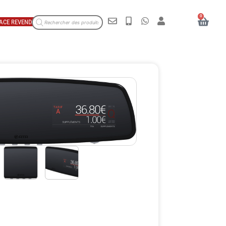
0
ACE REVENDEUR