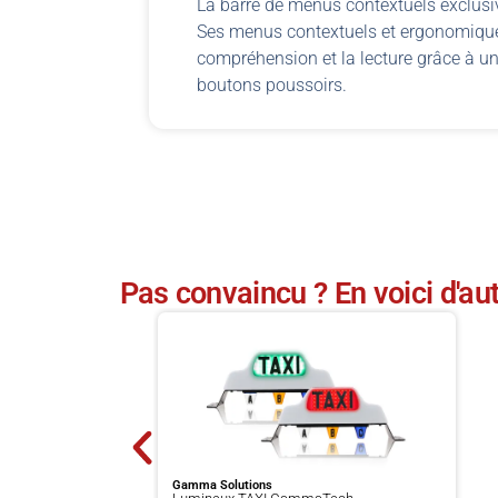
La barre de menus contextuels exclusi
Ses menus contextuels et ergonomique
compréhension et la lecture grâce à un
boutons poussoirs.
Pas convaincu ? En voici d'aut
Gamma Solutions