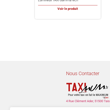
Lumineux TAXI GammaTech
Voir le produit
Nous Contacter
4 Rue Clément Ader, 51500 Tais
con