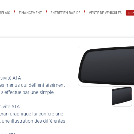
RELAIS
FINANCEMENT
ENTRETIEN RAPIDE
VENTE DE VÉHICULES
ESP
usivité ATA
 les menus qui défilent aisément
n s’effectue par une simple
sivité ATA
ran graphique lui confère une
une illustration des différentes