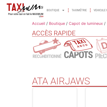
BOUTIQUE
TAXIMÉTRIE
VEHICULE 
Accueil
/
Boutique
/
Capot de lumineux
/
ACCÈS RAPIDE
ATA AIRJAWS