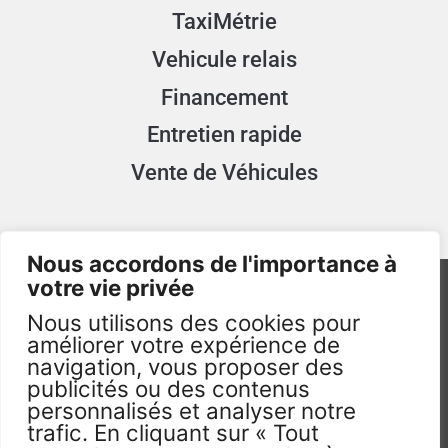
TaxiMétrie
Vehicule relais
Financement
Entretien rapide
Vente de Véhicules
Nous accordons de l'importance à
votre vie privée
Nous utilisons des cookies pour
améliorer votre expérience de
navigation, vous proposer des
publicités ou des contenus
TAXImum.fr - 2026 - Visuels non Contractuels -
personnalisés et analyser notre
Tous droits réservés. ©
trafic. En cliquant sur « Tout