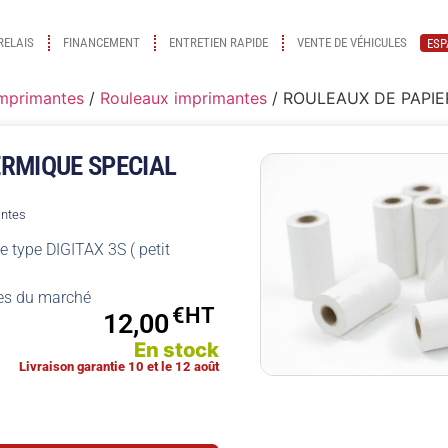
RELAIS
FINANCEMENT
ENTRETIEN RAPIDE
VENTE DE VÉHICULES
ESP
imprimantes
/
Rouleaux imprimantes
/ ROULEAUX DE PAPIER
ERMIQUE SPECIAL
antes
 type DIGITAX 3S ( petit
tes du marché
€
12,00
En stock
Livraison garantie 10 et le 12 août