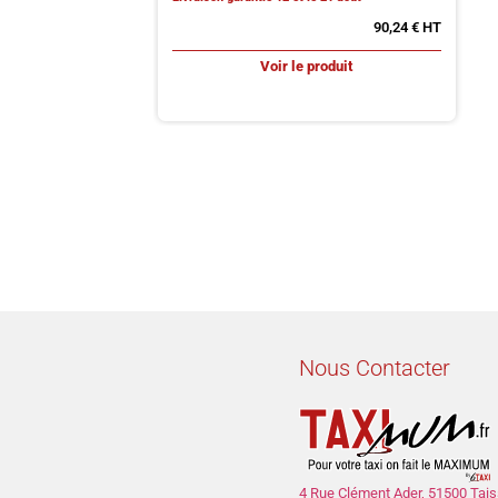
90,24
€
Voir le produit
Nous Contacter
4 Rue Clément Ader, 51500 Tais