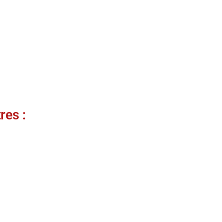
res :