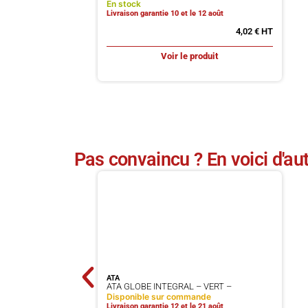
En stock
Livraison garantie 10 et le 12 août
4,02
€
Voir le produit
Pas convaincu ? En voici d'aut
ATA
ATA GLOBE INTEGRAL – VERT –
Disponible sur commande
Livraison garantie 12 et le 21 août