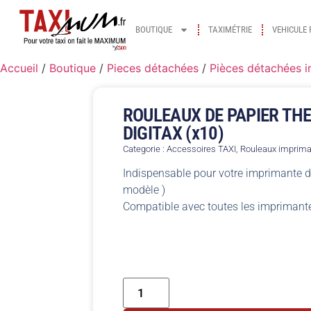
BOUTIQUE
TAXIMÉTRIE
VEHICULE 
Accueil
/
Boutique
/
Pieces détachées
/
Pièces détachées 
ROULEAUX DE PAPIER TH
DIGITAX (x10)
Categorie :
Accessoires TAXI
,
Rouleaux imprim
Indispensable pour votre imprimante de
modèle )
Compatible avec toutes les impriman