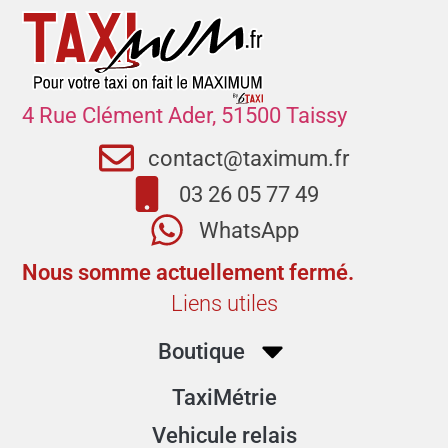
4 Rue Clément Ader, 51500 Taissy
contact@taximum.fr
03 26 05 77 49
WhatsApp
Nous somme actuellement fermé.
Liens utiles
Boutique
TaxiMétrie
Vehicule relais