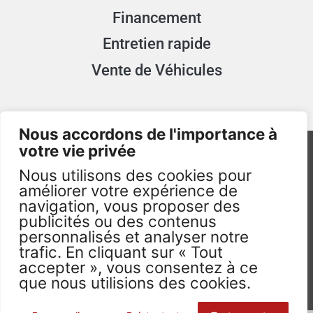
Financement
Entretien rapide
Vente de Véhicules
Nous accordons de l'importance à
votre vie privée
Nous utilisons des cookies pour
améliorer votre expérience de
navigation, vous proposer des
publicités ou des contenus
TAXImum.fr - 2026 - Visuels non Contractuels -
personnalisés et analyser notre
Tous droits réservés. ©
trafic. En cliquant sur « Tout
accepter », vous consentez à ce
que nous utilisions des cookies.
0