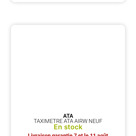
ATA
TAXIMETRE ATA AIRW NEUF
En stock
Livraison garantie 7 et le 11 août