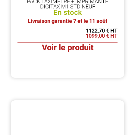
PACK TAXIMETRE + IMPRIMANTE
DIGITAX M1 STD NEUF
En stock
Livraison garantie 7 et le 11 août
1122,70
€
1099,00
€
Voir le produit