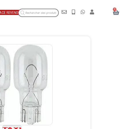
0
ACE REVENDEUR