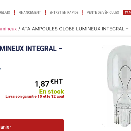
RELAIS
FINANCEMENT
ENTRETIEN RAPIDE
VENTE DE VÉHICULES
ESP
lumineux
/ ATA AMPOULES GLOBE LUMINEUX INTEGRAL –
MINEUX INTEGRAL –
w
€
1,87
En stock
Livraison garantie 10 et le 12 août
panier