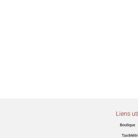
Liens ut
Boutique
TaxiMétr