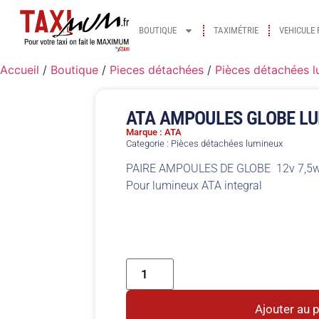
BOUTIQUE
TAXIMÉTRIE
VEHICULE 
Accueil
/
Boutique
/
Pieces détachées
/
Pièces détachées 
ATA AMPOULES GLOBE LU
Marque : ATA
Categorie :
Pièces détachées lumineux
PAIRE AMPOULES DE GLOBE 12v 7,5
Pour lumineux ATA integral
Ajouter au 