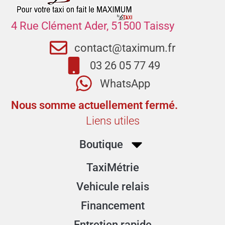
4 Rue Clément Ader, 51500 Taissy
contact@taximum.fr
03 26 05 77 49
WhatsApp
Nous somme actuellement fermé.
Liens utiles
Boutique
TaxiMétrie
Vehicule relais
Financement
Entretien rapide