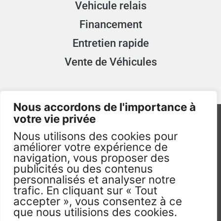
Vehicule relais
Financement
Entretien rapide
Vente de Véhicules
Nous accordons de l'importance à
votre vie privée
Nous utilisons des cookies pour
améliorer votre expérience de
navigation, vous proposer des
publicités ou des contenus
TAXImum.fr - 2026 - Visuels non Contractuels -
personnalisés et analyser notre
Tous droits réservés. ©
trafic. En cliquant sur « Tout
accepter », vous consentez à ce
que nous utilisions des cookies.