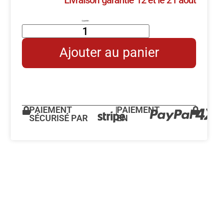
Livraison garantie 12 et le 21 août
Ajouter au panier
PAIEMENT
|
PAIEMENT
SÉCURISÉ PAR
EN