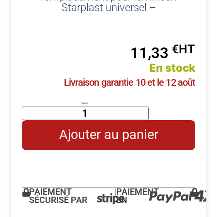
Starplast universel –
€
11,33
En stock
Livraison garantie 10 et le 12 août
Ajouter au panier
PAIEMENT
|
PAIEMENT
SÉCURISÉ PAR
EN