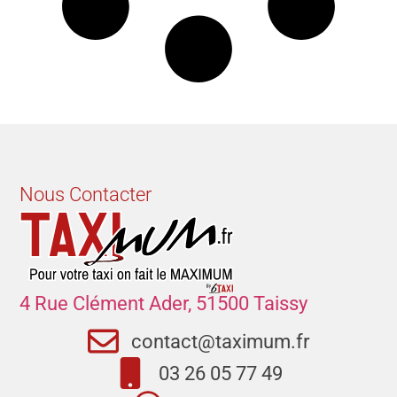
Nous Contacter
4 Rue Clément Ader, 51500 Taissy
contact@taximum.fr
03 26 05 77 49