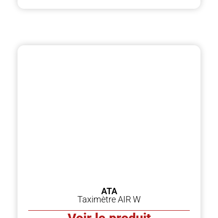
ATA
Taximètre AIR W