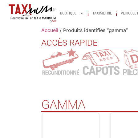
BOUTIQUE
TAXIMÉTRIE
VEHICULE 
Accueil
/ Produits identifiés “gamma”
ACCÈS RAPIDE
GAMMA