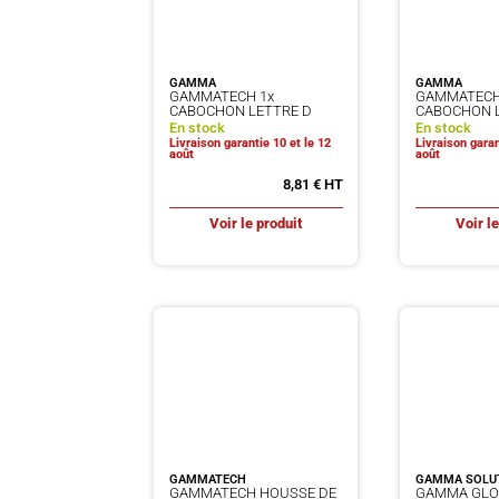
GAMMA
GAMMA
GAMMATECH 1x
GAMMATECH
CABOCHON LETTRE D
CABOCHON L
En stock
En stock
Livraison garantie 10 et le 12
Livraison garan
août
août
8,81
€
Voir le produit
Voir l
GAMMATECH
GAMMA SOLU
GAMMATECH HOUSSE DE
GAMMA GLO