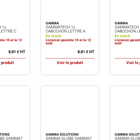
GAMMA
GAMMA
 1x
GAMMATECH 1x
GAMMATECH 
ETTRE C
CABOCHON LETTRE A
CABOCHON L
En stock
En stock
tie 10 et le 12
Livraison garantie 10 et le 12
Livraison garant
août
août
8,81
€
8,81
€
e produit
Voir le produit
Voir le 
TIONS
GAMMA SOLUTIONS
GAMMA SOLUT
BE GAMMA7
GAMMA GLOBE GAMMA7
GAMMA GLO