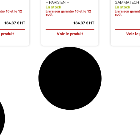
– PARISIEN –
GAMMATECH 2
En stock
En stock
tie 10 et le 12
Livraison garantie 10 et le 12
Livraison garant
août
août
184,37
€
184,37
€
e produit
Voir le produit
Voir le 