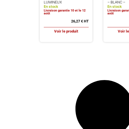
LUMINEUX
– BLANC –
En stock
En stock
Livraison garantie 10 et le 12
Livraison garan
août
août
26,27
€
Voir le produit
Voir l