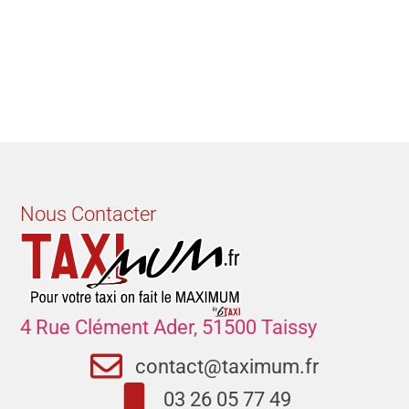
Nous Contacter
4 Rue Clément Ader, 51500 Taissy
contact@taximum.fr
03 26 05 77 49