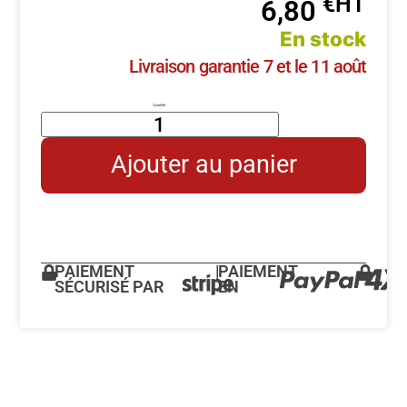
€
6,80
En stock
Livraison garantie 7 et le 11 août
Ajouter au panier
PAIEMENT
|
PAIEMENT
SÉCURISÉ PAR
EN