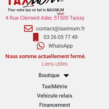
4 Rue Clément Ader, 51500 Taissy
contact@taximum.fr
03 26 05 77 49
WhatsApp
Nous somme actuellement fermé.
Liens utiles
Boutique
TaxiMétrie
Vehicule relais
Financement