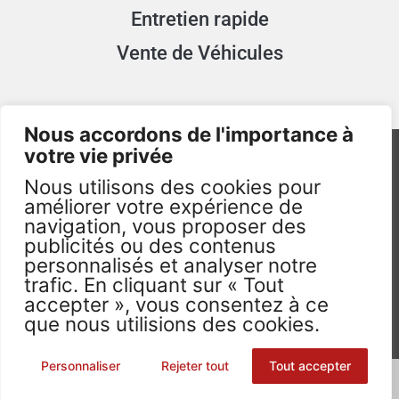
Entretien rapide
Vente de Véhicules
Nous accordons de l'importance à
votre vie privée
Nous utilisons des cookies pour
améliorer votre expérience de
navigation, vous proposer des
publicités ou des contenus
TAXImum.fr - 2026 - Visuels non Contractuels -
personnalisés et analyser notre
Tous droits réservés. ©
trafic. En cliquant sur « Tout
accepter », vous consentez à ce
que nous utilisions des cookies.
0
Personnaliser
Rejeter tout
Tout accepter