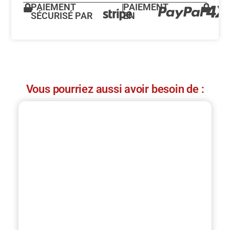
PAIEMENT
|
PAIEMENT
SÉCURISÉ PAR
EN
Vous pourriez aussi avoir besoin de :