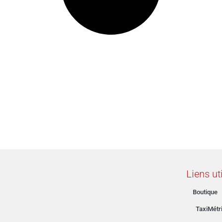
Liens ut
Boutique
TaxiMétr