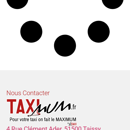
Nous Contacter
4 Rue Clément Ader, 51500 Taissy