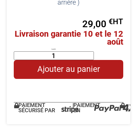
arrière )
€
29,00
Livraison garantie 10 et le 12
août
Ajouter au panier
PAIEMENT
|
PAIEMENT
SÉCURISÉ PAR
EN