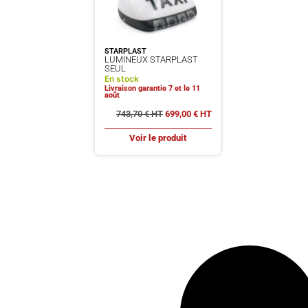
STARPLAST
LUMINEUX STARPLAST
SEUL
En stock
Livraison garantie 7 et le 11
août
743,70
€
699,00
€
Voir le produit