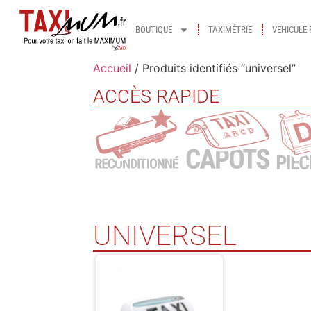
BOUTIQUE
TAXIMÉTRIE
VEHICULE 
Accueil
/ Produits identifiés “universel”
ACCÈS RAPIDE
UNIVERSEL